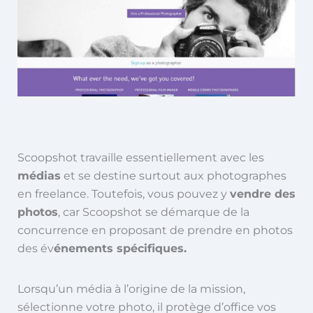
Scoopshot travaille essentiellement avec les
médias
et se destine surtout aux photographes
en freelance. Toutefois, vous pouvez y
vendre des
photos
, car Scoopshot se démarque de la
concurrence en proposant de prendre en photos
des év
énements spécifiques.
Lorsqu’un média à l’origine de la mission,
sélectionne votre photo, il protège d’office vos