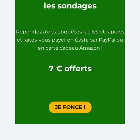
les sondages
Répondez à des enquêtes faciles et rapides
et faites-vous payer en Cash, par PayPal ou
en carte cadeau Amazon !
7
€
offerts
JE FONCE !