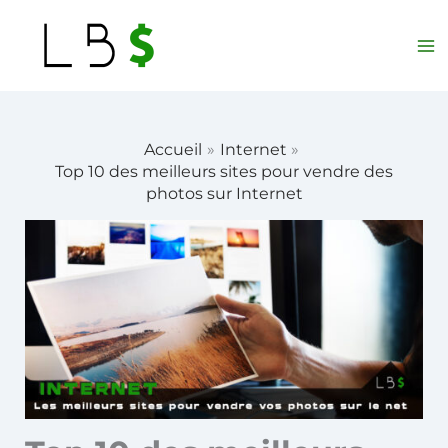
Aller
au
contenu
Accueil
Internet
Top 10 des meilleurs sites pour vendre des
photos sur Internet