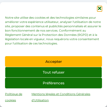
Notre site utilise des cookies et des technologies similaires pour
améliorer votre expérience utilisateur, analyser l'utilisation de notre
9. Pixabay
site, proposer des contenus et publicités personnalisés et assurer le
bon fonctionnement de nos services. Conformément au
Règlement Général sur la Protection des Données (RGPD) et à la
législation locale en vigueur, nous requérons votre consentement
pour l'utilisation de ces technologies.
Accepter
Tout refuser
Préférences
Politique de
Mentions légales et Conditions Générales
Pixabay est une autre plateforme qui possède un
cookies
d’Utilisation
très grand stock de photographies. Ici il n’est pas