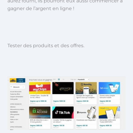
aurez fourni, ils pourront eux aussi commencer à
gagner de l’argent en ligne !
Tester des produits et des offres.