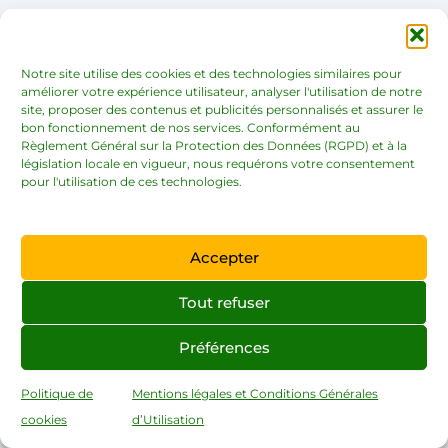
Notre site utilise des cookies et des technologies similaires pour
Swagbucks Magic Receipts vous permet de
améliorer votre expérience utilisateur, analyser l'utilisation de notre
gagner des points SB en téléchargeant les reçus
site, proposer des contenus et publicités personnalisés et assurer le
bon fonctionnement de nos services. Conformément au
de vos achats. Pour être crédité de votre achat,
Règlement Général sur la Protection des Données (RGPD) et à la
assurez-vous de scanner le reçu et de le
législation locale en vigueur, nous requérons votre consentement
télécharger sur votre compte avant d’effectuer
pour l'utilisation de ces technologies.
tout autre achat lors de votre visite au magasin.
Accepter
Tout refuser
Comment gagner un maximum de SB ?
Préférences
Politique de
Mentions légales et Conditions Générales
cookies
d’Utilisation
Déterminer un objectif réaliste.