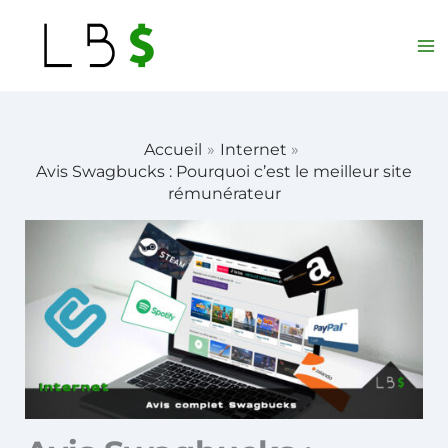
Aller
au
contenu
Accueil
Internet
Avis Swagbucks : Pourquoi c’est le meilleur site
rémunérateur