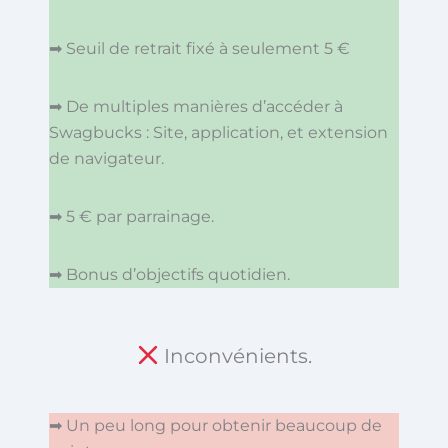
➡ Seuil de retrait fixé à seulement 5 €
➡ De multiples manières d’accéder à
Swagbucks : Site, application, et extension
de navigateur.
➡ 5 € par parrainage.
➡ Bonus d’objectifs quotidien.
Inconvénients.
➡ Un peu long pour obtenir beaucoup de