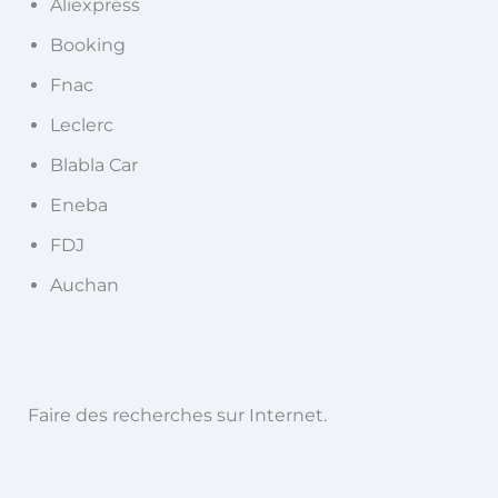
Aliexpress
Booking
Fnac
Leclerc
Blabla Car
Eneba
FDJ
Auchan
Faire des recherches sur Internet.