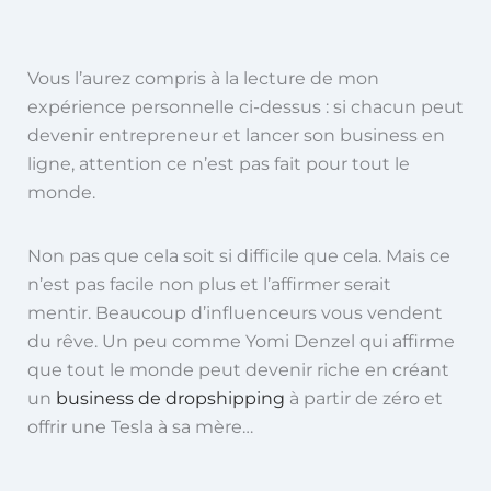
Vous l’aurez compris à la lecture de mon
expérience personnelle ci-dessus : si chacun peut
devenir entrepreneur et lancer son business en
ligne, attention ce n’est pas fait pour tout le
monde.
Non pas que cela soit si difficile que cela. Mais ce
n’est pas facile non plus et l’affirmer serait
mentir. Beaucoup d’influenceurs vous vendent
du rêve. Un peu comme Yomi Denzel qui affirme
que tout le monde peut devenir riche en créant
un
business de dropshipping
à partir de zéro et
offrir une Tesla à sa mère…