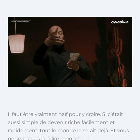
Il faut être vraiment naïf pour y croire. Si c’était
aussi simple de devenir riche facilement et
rapidement, tout le monde le serait déjà. Et vous
ne seriez pas là, à lire mon article.