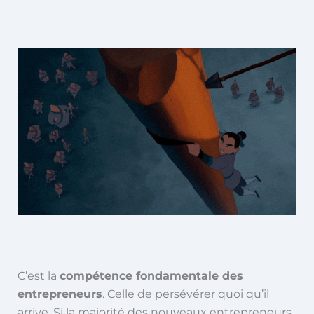
C’est la
compétence fondamentale des
entrepreneurs
. Celle de persévérer quoi qu’il
arrive. Si la majorité des nouveaux entrepreneurs