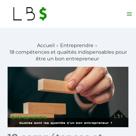
Aller
au
contenu
Accueil
Entreprendre
18 compétences et qualités indispensables pour
être un bon entrepreneur