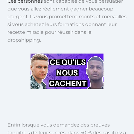
Ces personnes
sont capables de vous persuader
que vous allez réellement gagner beaucoup
d’argent. Ils vous promettent monts et merveilles
si vous achetez leurs formations donnant leur
recette miracle pour réussir dans le
dropshipping.
Enfin lorsque vous demandez des preuves
tangibles de leur succès, dans 50 % des cas il n’y a