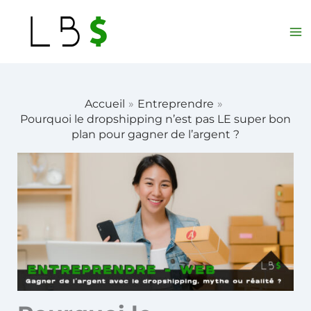
Aller
au
contenu
Accueil
Entreprendre
Pourquoi le dropshipping n’est pas LE super bon
plan pour gagner de l’argent ?