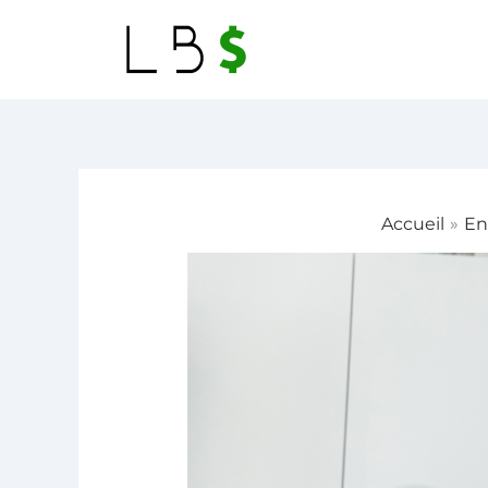
Aller
au
contenu
Accueil
En