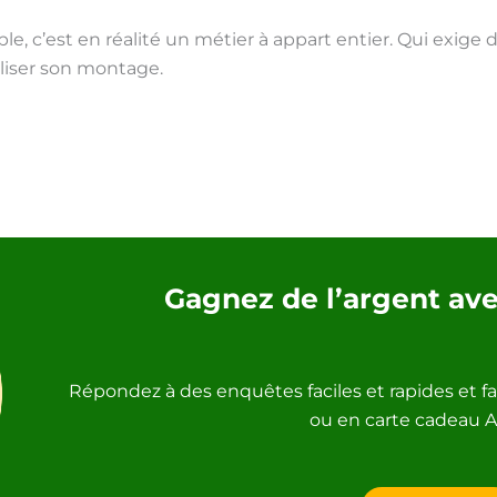
le, c’est en réalité un métier à appart entier. Qui exige
aliser son montage.
Gagnez de l’argent av
Répondez à des enquêtes faciles et rapides et fa
ou en carte cadeau 