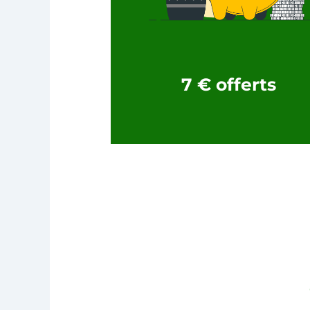
7
€
offerts