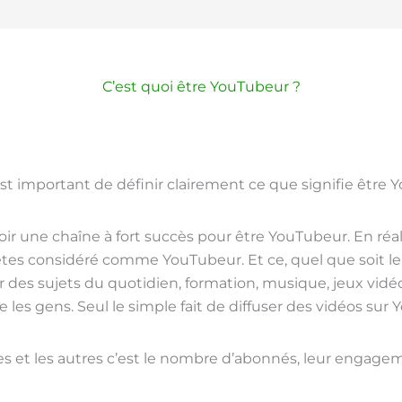
C’est quoi être YouTubeur ?
est important de définir clairement ce que signifie être 
voir une chaîne à fort succès pour être YouTubeur. En ré
 êtes considéré comme YouTubeur. Et ce, quel que soit
 des sujets du quotidien, formation, musique, jeux vidéo,
se les gens. Seul le simple fait de diffuser des vidéos su
es et les autres c’est le nombre d’abonnés, leur engagem