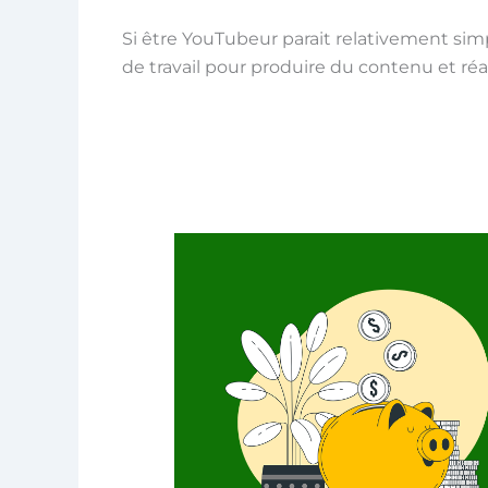
Si être YouTubeur parait relativement simp
de travail pour produire du contenu et ré