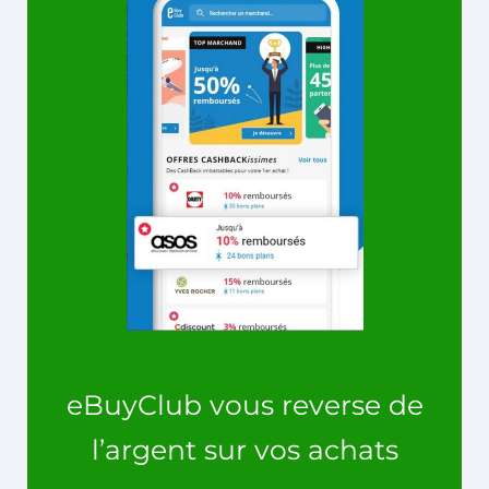
eBuyClub vous reverse de
l’argent sur vos achats