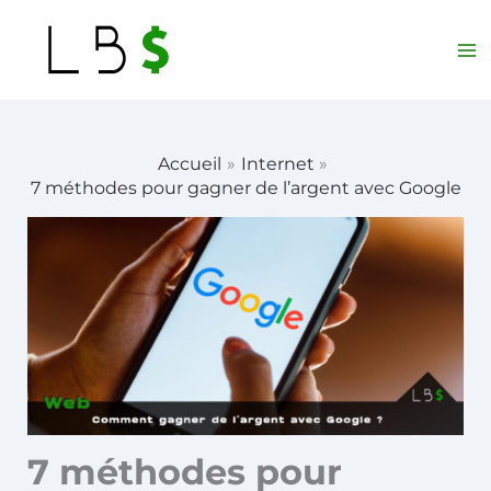
Aller
au
contenu
Accueil
Internet
7 méthodes pour gagner de l’argent avec Google
7 méthodes pour