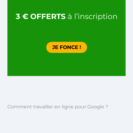
3 € OFFERTS
à l’inscription
JE FONCE !
Comment travailler en ligne pour Google ?